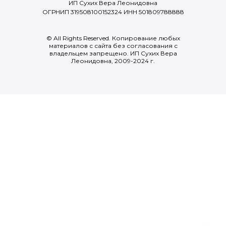
ИП Сухих Вера Леонидовна
ОГРНИП 319508100152324 ИНН 501809788888
© All Rights Reserved. Копирование любых
материалов с сайта без согласования с
владельцем запрещено. ИП Сухих Вера
Леонидовна, 2009-2024 г.