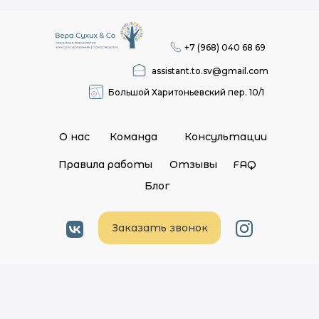
+7 (968) 040 68 69
assistant.to.sv@gmail.com
Большой Харитоньевский пер. 10/1
О нас
Команда
Консультации
Правила работы
Отзывы
FAQ
Блог
Заказать звонок