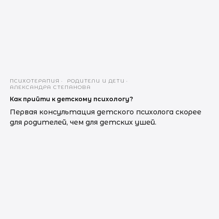
ПСИХОТЕРАПИЯ
РОДИТЕЛИ И ДЕТИ
АЛЕКСАНДРА СТЕПАНОВА
Как прийти к детскому психологу?
Первая консультация детского психолога скорее
для родителей, чем для детских ушей.