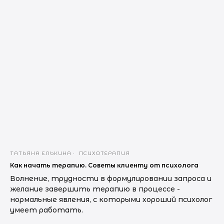
ТАТЬЯНА ЕЛЬКИНА
ПСИХОТЕРАПИЯ
Как начать терапию. Советы клиенту от психолога
Волнение, трудности в формулировании запроса и
желание завершить терапию в процессе -
нормальные явления, с которыми хороший психолог
умеет работать.