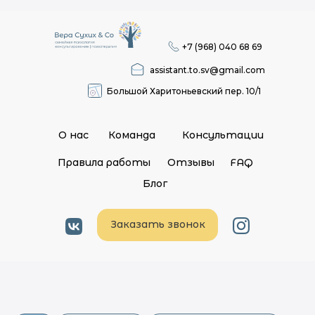
+7 (968) 040 68 69
assistant.to.sv@gmail.com
Большой Харитоньевский пер. 10/1
О нас
Команда
Консультации
Правила работы
Отзывы
FAQ
Блог
Заказать звонок