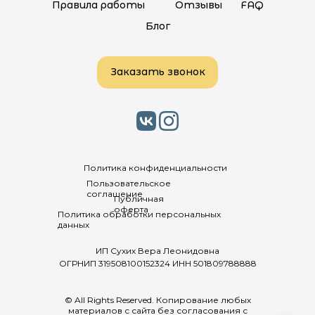
Правила работы
Отзывы
FAQ
Блог
Заказать звонок
Политика конфиденциальности
Пользовательское
соглашение
Публичная
оферта
Политика обработки персональных
данных
ИП Сухих Вера Леонидовна
ОГРНИП 319508100152324 ИНН 501809788888
© All Rights Reserved. Копирование любых
материалов с сайта без согласования с