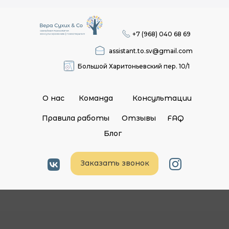
+7 (968) 040 68 69
assistant.to.sv@gmail.com
Большой Харитоньевский пер. 10/1
О нас
Команда
Консультации
Правила работы
Отзывы
FAQ
Блог
Заказать звонок