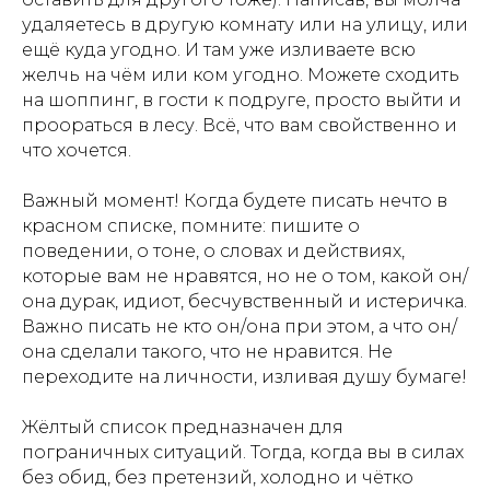
удаляетесь в другую комнату или на улицу, или
ещё куда угодно. И там уже изливаете всю
желчь на чём или ком угодно. Можете сходить
на шоппинг, в гости к подруге, просто выйти и
проораться в лесу. Всё, что вам свойственно и
что хочется.
Важный момент! Когда будете писать нечто в
красном списке, помните: пишите о
поведении, о тоне, о словах и действиях,
которые вам не нравятся, но не о том, какой он/
она дурак, идиот, бесчувственный и истеричка.
Важно писать не кто он/она при этом, а что он/
она сделали такого, что не нравится. Не
переходите на личности, изливая душу бумаге!
Жёлтый список предназначен для
пограничных ситуаций. Тогда, когда вы в силах
без обид, без претензий, холодно и чётко