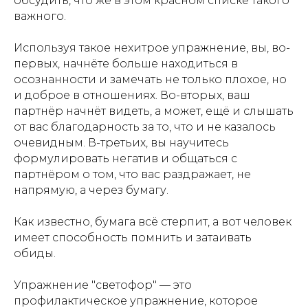
обсудить, что же в этом красном списке такого
важного.
Используя такое нехитрое упражнение, вы, во-
первых, начнёте больше находиться в
осознанности и замечать не только плохое, но
и доброе в отношениях. Во-вторых, ваш
партнёр начнёт видеть, а может, ещё и слышать
от вас благодарность за то, что и не казалось
очевидным. В-третьих, вы научитесь
формулировать негатив и общаться с
партнёром о том, что вас раздражает, не
напрямую, а через бумагу.
Как известно, бумага всё стерпит, а вот человек
имеет способность помнить и затаивать
обиды.
Упражнение "светофор" — это
профилактическое упражнение, которое