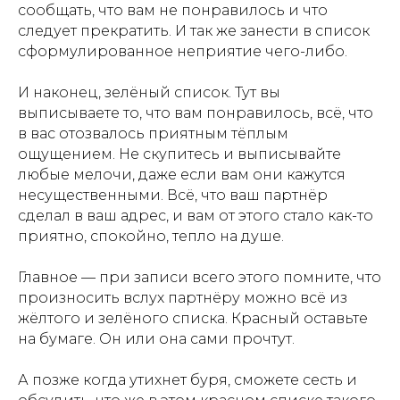
сообщать, что вам не понравилось и что
следует прекратить. И так же занести в список
сформулированное неприятие чего-либо.
И наконец, зелёный список. Тут вы
выписываете то, что вам понравилось, всё, что
в вас отозвалось приятным тёплым
ощущением. Не скупитесь и выписывайте
любые мелочи, даже если вам они кажутся
несущественными. Всё, что ваш партнёр
сделал в ваш адрес, и вам от этого стало как-то
приятно, спокойно, тепло на душе.
Главное — при записи всего этого помните, что
произносить вслух партнёру можно всё из
жёлтого и зелёного списка. Красный оставьте
на бумаге. Он или она сами прочтут.
А позже когда утихнет буря, сможете сесть и